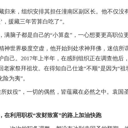
年援藏归来，组织安排其担任潼南区副区长。他不仅没
’，援藏三年苦算白吃了”。
，满脑子都是自己的“小算盘”，一心想要更高职位
精神世界极度空虚，他开始到处求神拜佛，迷信所谓
护自己。2017年上半年，在感到组织正在调查他
回老家祭拜祖坟。在得知自己仕途“不顺”是因为“祖
化险为夷”。
质所奴役”，一切的偶然，皆蕴藏在必然之中。袁国
，在利用职权“发财致富”的路上加油快跑