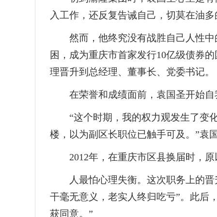
入工作，还反复告诫自己，切莫在油多
然而，他终究没有战胜自己人性中
困，成为重庆市首家发行10亿级债券
理晋升到总经理、董事长、党委书记。
在荣誉和成绩面前，袁国圣开始自
“这个时期，我的权力观发生了变
楼，以为副区长职位已触手可及。”袁
2012年，在重庆市区县换届时
人最怕心理失衡。这次职务上的晋升
干毫无意义，老实人终归吃亏”。此后
获同意。”