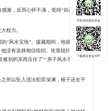
有感激，反而心怀不满，觉得“自己刚从
手机浏览惠农资金
更大权力。
的“风水宝地”。援藏期间，他就将精神
后，他没有选择相信组织、依靠组织，而是
下载惠农资金APP
坟被别的东西压住了”“房子风水不
圣之所以坠入违法犯罪深渊，根子还在于