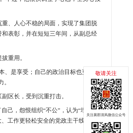
沉重、人心不稳的局面，实现了集团脱
誉和表彰，并在短短三年间，从副总经
提拔重用。
本、是享受；自己的政治目标也更上层
敬请关注
力。
区副区长，受到沉重打击。
自己，怨恨组织“不公”，认为“埋头苦
关注襄郡清风微信公众号
大、工作更轻松安全的党政主干线，也未