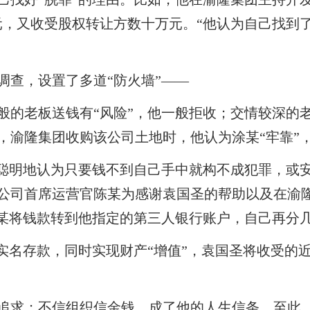
元，又收受股权转让方数十万元。“他认为自己找到了
调查，设置了多道“防火墙”——
般的老板送钱有“风险”，他一般拒收；交情较深的老
，渝隆集团收购该公司土地时，他认为涂某“牢靠”
作聪明地认为只要钱不到自己手中就构不成犯罪，或
公司首席运营官陈某为感谢袁国圣的帮助以及在渝
排陈某将钱款转到他指定的第三人银行账户，自己再分
行实名存款，同时实现财产“增值”，袁国圣将收受的
追求；不信组织信金钱，成了他的人生信条。至此