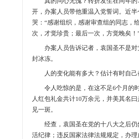
真的问心无愧？转折发生在同年的
开，办案人员带他重温入党誓词。近半
哭：“感谢组织，感谢审查组的同志，
次，才觉珍贵；最后一次，方觉晚矣！
办案人员告诉记者，袁国圣不是对
封冰冻。
人的变化能有多大？估计有时自己
令人吃惊的是，在这不足6个月的
人红包礼金共计10万余元，并美其名曰
见一斑。
经查，袁国圣在党的十八大之后仍
活纪律；违反国家法律法规规定，办理