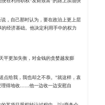
便在利用职权“发财致富”的路上加油快
圣说，自己那时认为，要在政治上更上层
厚的经济基础。他决定利用手中的权力
天平更加失衡，对金钱的贪婪越发膨
送点给我，我也却之不恭。”就这样，袁
安理得地收……他一边收一边安慰自
发的某项目股权转让过程中，以“商务介