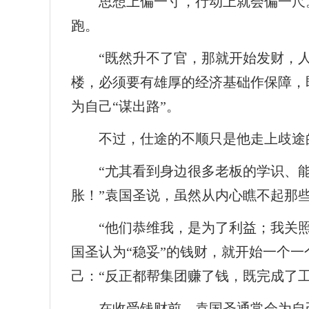
思想上偏一寸，行动上就会偏一尺
跑。
“既然升不了官，那就开始发财，
楼，必须要有雄厚的经济基础作保障，
为自己“谋出路”。
不过，仕途的不顺只是他走上歧途的
“尤其看到身边很多老板的学识、
胀！”袁国圣说，虽然从内心瞧不起那
“他们恭维我，是为了利益；我关
国圣认为“稳妥”的钱财，就开始一个
己：“反正都帮集团赚了钱，既完成了
在收受钱财前，袁国圣通常会为自