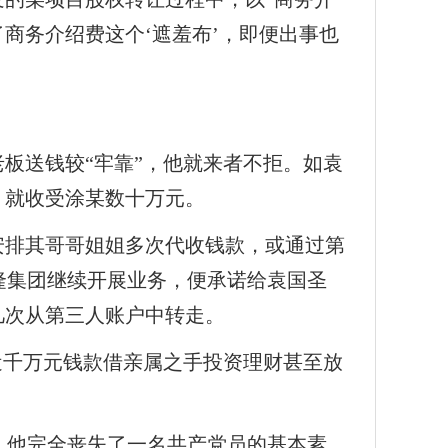
商务介绍费这个‘遮羞布’，即便出事也
板送钱较“牢靠”，他就来者不拒。如袁
，就收受涂某数十万元。
安排其哥哥姐姐多次代收钱款，或通过第
隆集团继续开展业务，便承诺给袁国圣
几次从第三人账户中转走。
近千万元钱款借亲属之手投资理财甚至放
，他完全丧失了一名共产党员的基本素