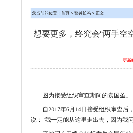
您当前的位置：
首页
>
警钟长鸣
> 正文
想要更多，终究会“两手空
更新时
图为接受组织审查期间的袁国圣。
自2017年6月14日接受组织审
说：“我一定能从这里走出去，因为我问