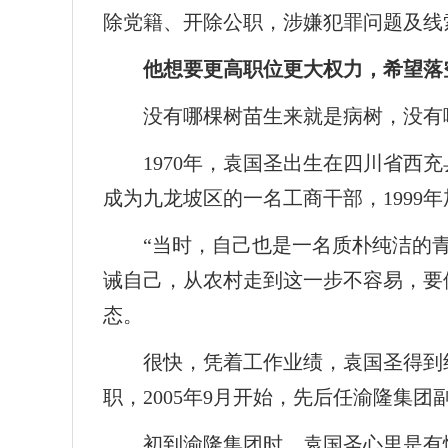
除党籍、开除公职，涉嫌犯罪问题及线
他想要更高职位更大权力，希望落
没有哪棵树苗生来就是病树，没有
1970年，袁国圣出生在四川省
成为九龙坡区的一名工商干部，1999
“当时，自己也是一名质朴纯洁的
诫自己，从农村走到这一步不容易，要
态。
很快，凭着工作业绩，袁国圣得到
职，2005年9月开始，先后任渝隆集
初到渝隆集团时，袁国圣心里是有