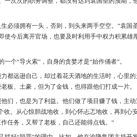
。一次次的职务调整，都没有达到袁国圣的预期，他
人生必须拥有一头，否则，到头来两手空空。”袁国
即使今后离开官场，也要及时利用手中权力积累雄
一个“导火索”，自身的贪婪才是“始作俑者”。
能力都远逊自己，却过着花天酒地的生活时，心里的
些老板、土豪，但为了金钱，也得跟他们打成一片。
照他们，也是为了利益。他们做了项目赚了钱，主动
一个收。从心惊胆战地收，到心怀忐忑地收，再到心
工作任务，又帮了老板，自己还能得点钱。”
己找好“脱罪”的理由。比如，他在渝隆集团主持开