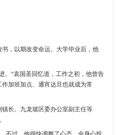
读书，以期改变命运。大学毕业后，他
进。”袁国圣回忆道，工作之初，他曾告
工作加班加点、通宵达旦也就成为常
副镇长、九龙坡区委办公室副主任等
。
”。不过，他很快调整了心态，全身心投