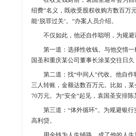
绍费”名义，既收受股权收购方数百万
能‘脱罪过关’。”办案人员介绍。
不仅如此，他还自作聪明，为规避
第一道：选择性收钱。与他交情一
国圣和重庆某公司董事长涂某交往日久
第二道：找“中间人”代收。他自
三人转账，金额达数百万元。比如，某
70万元。为“安全”起见，袁国圣安
第三道：“体外循环”。为规避银
高利贷。
用金钱为人生铺路，成了他的人生