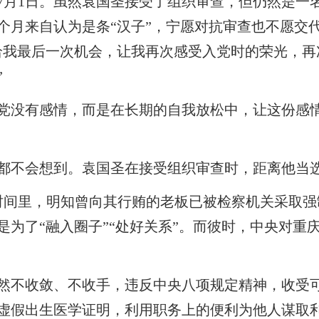
7月1日。虽然袁国圣接受了组织审查，但仍然是一
个月来自认为是条“汉子”，宁愿对抗审查也不愿交
给我最后一次机会，让我再次感受入党时的荣光，再
”
党没有感情，而是在长期的自我放松中，让这份感
都不会想到。袁国圣在接受组织审查时，距离他当选
时间里，明知曾向其行贿的老板已被检察机关采取强制
是为了“融入圈子”“处好关系”。而彼时，中央对重
然不收敛、不收手，违反中央八项规定精神，收受
虚假出生医学证明，利用职务上的便利为他人谋取