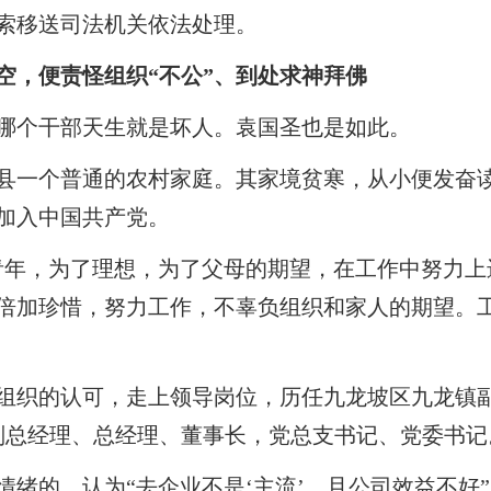
索移送司法机关依法处理。
空，便责怪组织“不公”、到处求神拜佛
哪个干部天生就是坏人。袁国圣也是如此。
西充县一个普通的农村家庭。其家境贫寒，从小便发奋
年加入中国共产党。
青年，为了理想，为了父母的期望，在工作中努力上
倍加珍惜，努力工作，不辜负组织和家人的期望。
组织的认可，走上领导岗位，历任九龙坡区九龙镇
团副总经理、总经理、董事长，党总支书记、党委书记
情绪的，认为“去企业不是‘主流’，且公司效益不好