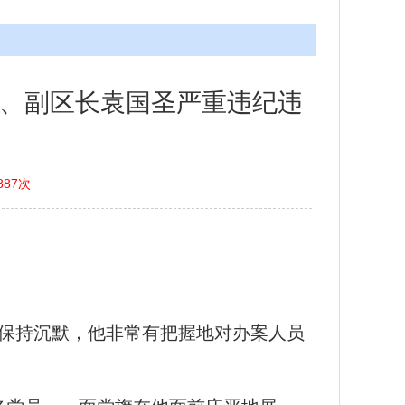
员、副区长袁国圣严重违纪违
887次
直保持沉默，他非常有把握地对办案人员