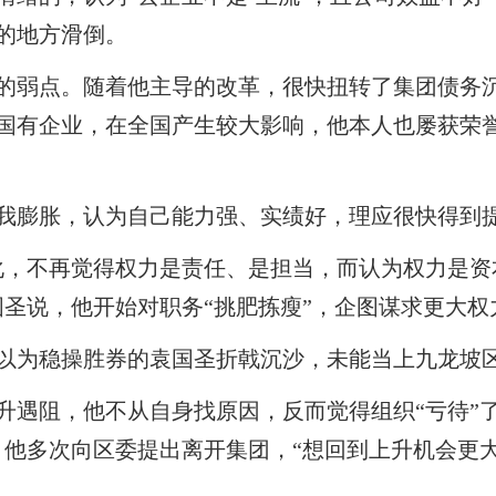
的地方滑倒。
的弱点。随着他主导的改革，很快扭转了集团债务
的国有企业，在全国产生较大影响，他本人也屡获荣
我膨胀，认为自己能力强、实绩好，理应很快得到
化，不再觉得权力是责任、是担当，而认为权力是资
国圣说，他开始对职务“挑肥拣瘦”，企图谋求更大权
，原以为稳操胜券的袁国圣折戟沉沙，未能当上九龙坡
遇阻，他不从自身找原因，反而觉得组织“亏待”了
，他多次向区委提出离开集团，“想回到上升机会更