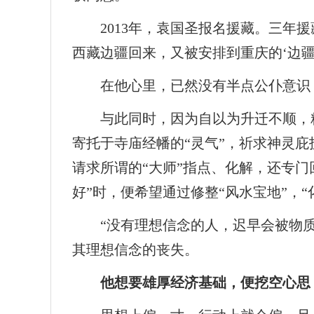
2013年，袁国圣报名援藏。三
西藏边疆回来，又被安排到重庆的‘边疆
在他心里，已然没有半点公仆意识
与此同时，因为自以为升迁不顺，
寄托于寺庙经幡的“灵气”，祈求神灵庇
请求所谓的“大师”指点、化解，还专门
好”时，便希望通过修整“风水宝地”，“
“没有理想信念的人，迟早会被物
其理想信念的丧失。
他想要雄厚经济基础，便挖空心思