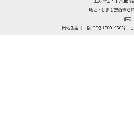
主办单位：中共通渭
地址：甘肃省定西市通渭县
邮箱：t
网站备案号：陇ICP备17001956号
甘