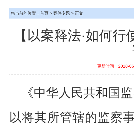
您当前的位置：
首页
>
案件专题
> 正文
【以案释法·如何行
更新时间：2018-06
《中华人民共和国监
以将其所管辖的监察