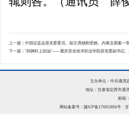
辄则咎。
（通讯员 薛
上一篇：
中国证监会原党委委员、副主席姚刚受贿、内幕交易案一
下一篇：
"鸡脚杆上刮油"——重庆安全技术职业学院原党委副书记
主办单位：中共通渭
地址：甘肃省定西市通渭县
邮箱：t
网站备案号：陇ICP备17001956号
甘