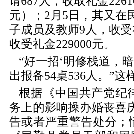
请687人，收取礼金226
元）；2月5日，其又
子成员及教师9人，收受礼
收受礼金229000元。
“好一招‘明修栈道，
出报备54桌536人。
根据《中国共产党纪
务上的影响操办婚丧喜
告或者严重警告处分；