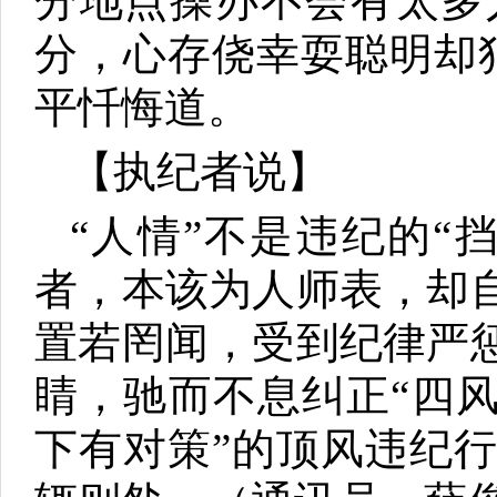
分地点操办不会有太多
分，心存侥幸耍聪明却
平忏悔道。
【执纪者说】
“人情”不是违纪的“
者，本该为人师表，却
置若罔闻，受到纪律严
睛，驰而不息纠正“四
下有对策”的顶风违纪