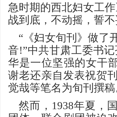
急时期的西北妇女工作
战到底，不动摇，誓不
“《妇女旬刊》做了
音!”中共甘肃工委书
华是一位坚强的女干部
谢老还亲自发表祝贺
觉哉等笔名为旬刊撰稿
然而，1938年夏