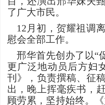
目，还演出邢华妹夫
了广大市民。
12月初，贺耀祖调
慰会全部工作。
邢华首先创办了以“
更广泛地动员后方妇
刊》，负责撰稿、征
出，晚上挥毫疾书，
顾劳累，坚持始终。《