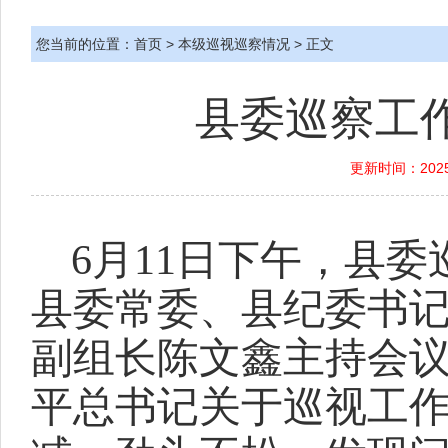
您当前的位置：
首页
>
本级巡视巡察情况
> 正文
县委巡察工
更新时间：2025
6月
11
日下午，县委
县委常委、
县
纪委
书
副
组长
陈文鑫
主持会
平总书记关于巡视工