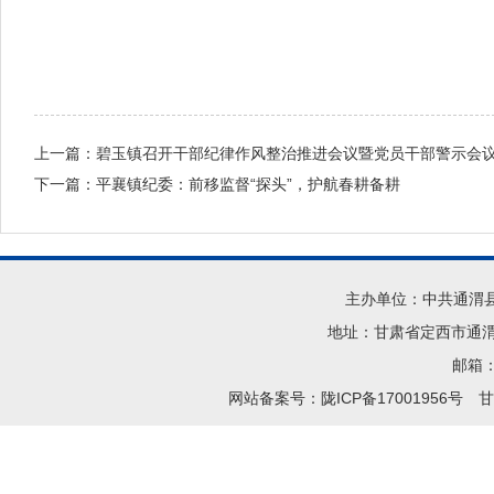
上一篇：
碧玉镇召开干部纪律作风整治推进会议暨党员干部警示会
下一篇：
平襄镇纪委：前移监督“探头”，护航春耕备耕
主办单位：中共通渭
地址：甘肃省定西市通渭县
邮箱：t
网站备案号：陇ICP备17001956号
甘