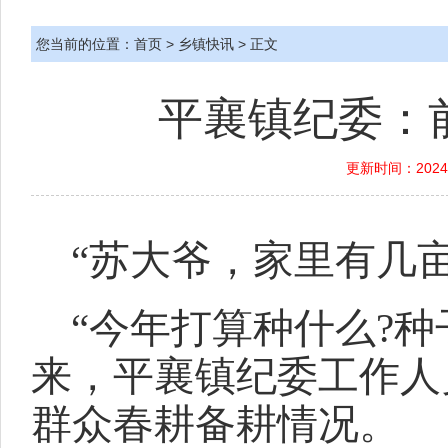
您当前的位置：
首页
>
乡镇快讯
> 正文
平襄镇纪委：
更新时间：2024-
“苏大爷，家里有几亩
“今年打算种什么?
来，平襄镇纪委工作人
群众春耕备耕情况。