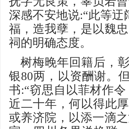
抚字无良策，辜负若曹
深感不安地说:“此等
福，造我孽，是以魏忠
祠的明确态度。
树梅晚年回籍后，
银80两，以资酬谢。
书:“窃思自以菲材作
近二十年，何以得此厚
或养济院，以添一滴之