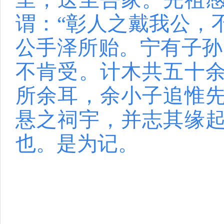
谓：“彰人之戴我公，
公手泽所贻
。宁有子孙
不肯受。计木共五十
所余耳，余小子追惟
悬之祠宇，并志其缘
也。是为记。