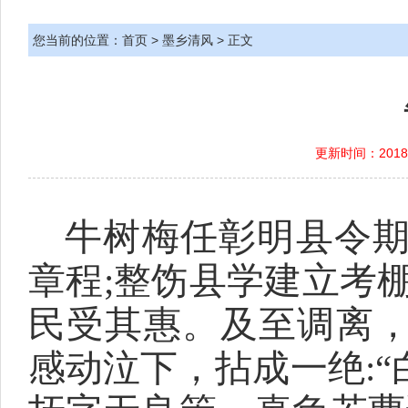
您当前的位置：
首页
>
墨乡清风
> 正文
更新时间：2018-
牛树梅任彰明县令
章程;整饬县学建立考
民受其惠。及至调离
感动泣下，拈成一绝: