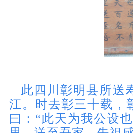
此四川彰明县所送
江。时去彰三十载，
曰：“此天为我公设
里，送至吾家。先祖