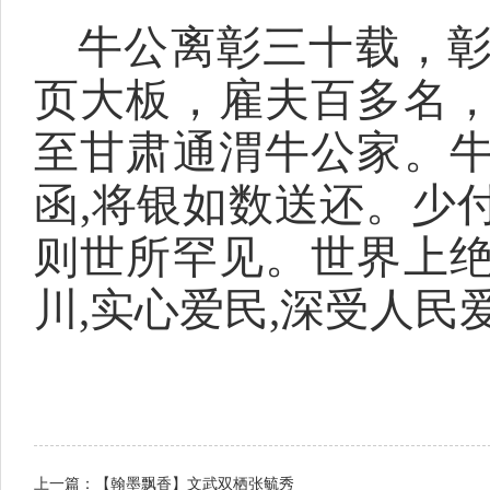
牛公离彰三十载，
页大板，雇夫百多名
至甘肃通渭牛公家。
函,将银如数送还。少
则世所罕见。世界上
川,实心爱民,深受人民
上一篇：
【翰墨飘香】文武双栖张毓秀