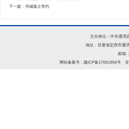
下一篇：
书城孤士李灼
主办单位：中共通渭
地址：甘肃省定西市通渭县
邮箱：t
网站备案号：陇ICP备17001956号
甘